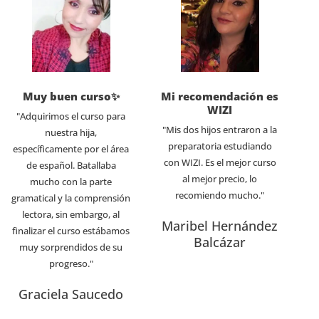
Muy buen curso✨
Mi recomendación es
WIZI
"Adquirimos el curso para
"Mis dos hijos entraron a la
nuestra hija,
preparatoria estudiando
específicamente por el área
con WIZI. Es el mejor curso
de español. Batallaba
al mejor precio, lo
mucho con la parte
recomiendo mucho."
gramatical y la comprensión
lectora, sin embargo, al
Maribel Hernández
finalizar el curso estábamos
Balcázar
muy sorprendidos de su
progreso."
Graciela Saucedo