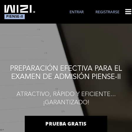
ENTRAR
REGISTRARSE
PIENSE-II
PREPARACIÓN EFECTIVA PARA EL
EXAMEN DE ADMISIÓN PIENSE-II
ATRACTIVO, RÁPIDO Y EFICIENTE...
¡GARANTIZADO!
PRUEBA GRATIS