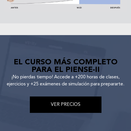
EL CURSO MÁS COMPLETO
PARA EL PIENSE-II
¡No pierdas tiempo! Accede a +200 horas de clases,
ejercicios y +25 exámenes de simulación para prepararte.
VER PRECIOS