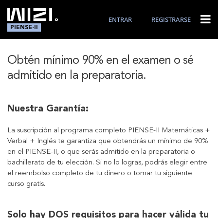
ENTRAR
REGISTRARSE
PIENSE-II
Obtén mínimo 90% en el examen o sé
admitido en la preparatoria.
Nuestra Garantía:
La suscripción al programa completo PIENSE-II Matemáticas +
Verbal + Inglés te garantiza que obtendrás un mínimo de 90%
en el PIENSE-II, o que serás admitido en la preparatoria o
bachillerato de tu elección. Si no lo logras, podrás elegir entre
el reembolso completo de tu dinero o tomar tu siguiente
curso gratis.
Solo hay DOS requisitos para hacer válida tu