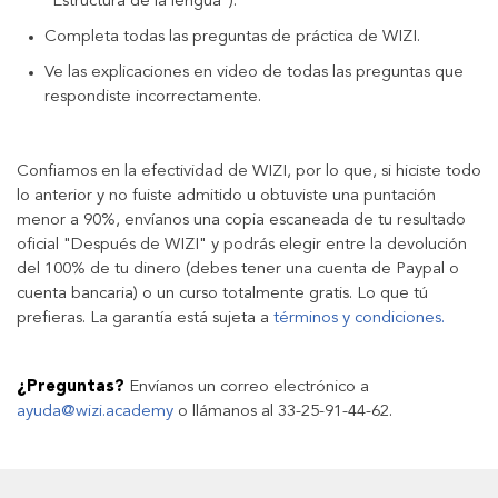
"Estructura de la lengua").
Completa todas las preguntas de práctica de WIZI.
Ve las explicaciones en video de todas las preguntas que
respondiste incorrectamente.
Confiamos en la efectividad de WIZI, por lo que, si hiciste todo
lo anterior y no fuiste admitido u obtuviste una puntación
menor a 90%, envíanos una copia escaneada de tu resultado
oficial "Después de WIZI" y podrás elegir entre la devolución
del 100% de tu dinero (debes tener una cuenta de Paypal o
cuenta bancaria) o un curso totalmente gratis. Lo que tú
prefieras. La garantía está sujeta a
términos y condiciones.
¿Preguntas?
Envíanos un correo electrónico a
ayuda@wizi.academy
o llámanos al 33-25-91-44-62.