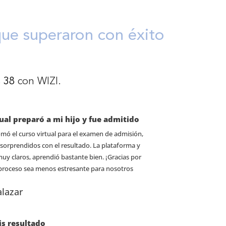
que superaron con éxito
s 38
con WIZI.
tual preparó a mi hijo y fue admitido
omó el curso virtual para el examen de admisión,
orprendidos con el resultado. La plataforma y
muy claros, aprendió bastante bien. ¡Gracias por
 proceso sea menos estresante para nosotros
lazar
is resultado