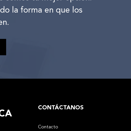
ndo la forma en que los
en.
CONTÁCTANOS
CA
Contacto