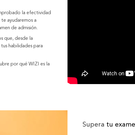
probado la efectividad
te ayudaremos a
amen de admisión.
s que, desde la
 tus habilidades para
ubre por qué WIZI es la
Supera
tu exame