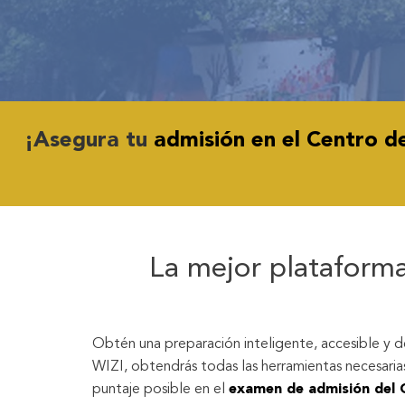
¡Asegura tu
admisión en el Centro de
La mejor plataforma
Obtén una preparación inteligente, accesible y d
WIZI, obtendrás todas las herramientas necesarias
puntaje posible en el
examen de admisión del 