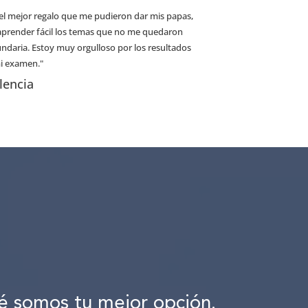
 el mejor regalo que me pudieron dar mis papas,
aprender fácil los temas que no me quedaron
cundaria. Estoy muy orgulloso por los resultados
i examen."
lencia
é somos tu mejor opción.