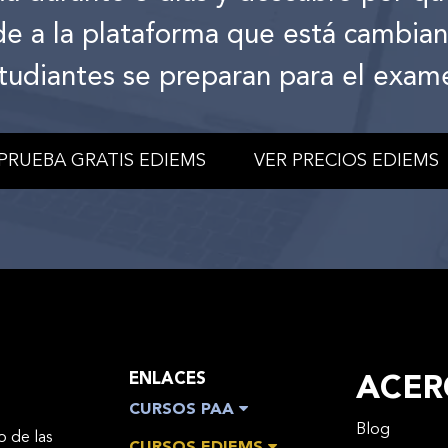
de a la plataforma que está cambia
tudiantes se preparan para el exam
PRUEBA GRATIS EDIEMS
VER PRECIOS EDIEMS
ENLACES
ACER
CURSOS PAA
Blog
o de las