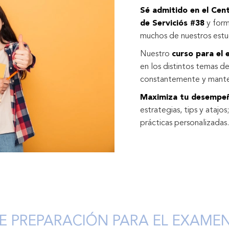
Sé admitido en el Cent
de Serviciós #38
y form
muchos de nuestros estud
Nuestro
curso para el
en los distintos temas 
constantemente y mante
Maximiza tu desempe
estrategias, tips y atajo
prácticas personalizadas.
E PREPARACIÓN PARA EL EXAMEN 