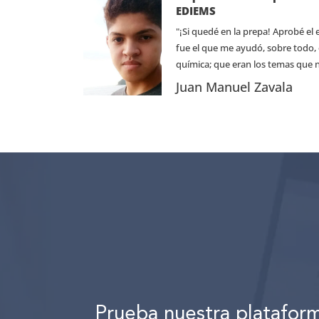
EDIEMS
"¡Si quedé en la prepa! Aprobé el
fue el que me ayudó, sobre todo, 
química; que eran los temas que 
Juan Manuel Zavala
Prueba nuestra platafor