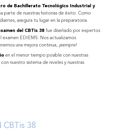
ro de Bachillerato Tecnológico Industrial y
a parte de nuestras historias de éxito. Como
iantes, asegura tu lugar en la preparatoria.
 examen del CBTis 38
fue diseñado por expertos
del examen EDIEMS. Nos actualizamos
nemos una mejora continua, ¡siempre!
ño
en el menor tiempo posible con nuestras
s; con nuestro sistema de niveles y nuestras
CBTis 38