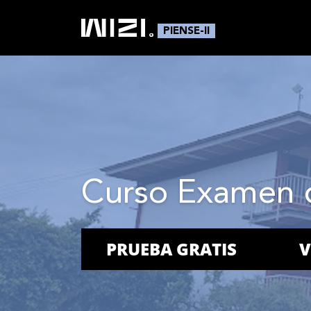
PIENSE-II
Curso Examen 
PRUEBA GRATIS
V