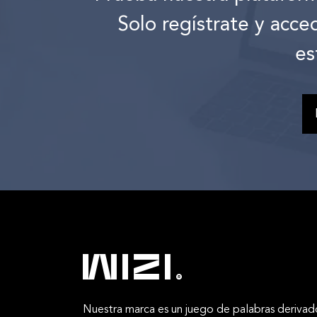
Solo regístrate y acce
es
Nuestra marca es un juego de palabras derivad