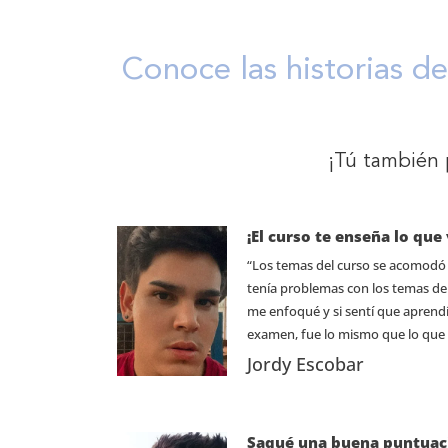
Conoce las historias d
¡Tú también 
¡El curso te enseña lo qu
“Los temas del curso se acomodó 
tenía problemas con los temas de
me enfoqué y si sentí que aprendí
examen, fue lo mismo que lo que
Jordy Escobar
Saqué una buena puntuac