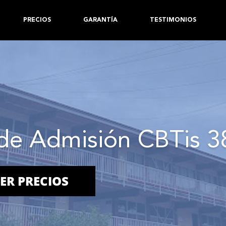
PRECIOS
GARANTÍA
TESTIMONIOS
de Admisión CBTis 3
ER PRECIOS